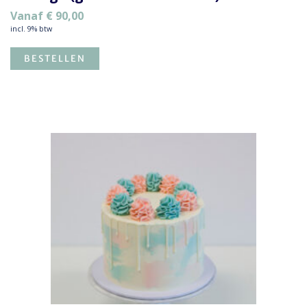
Vanaf
€
90,00
incl. 9% btw
BESTELLEN