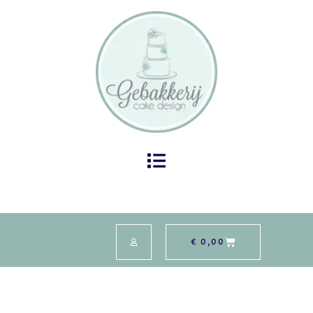
€
0,00