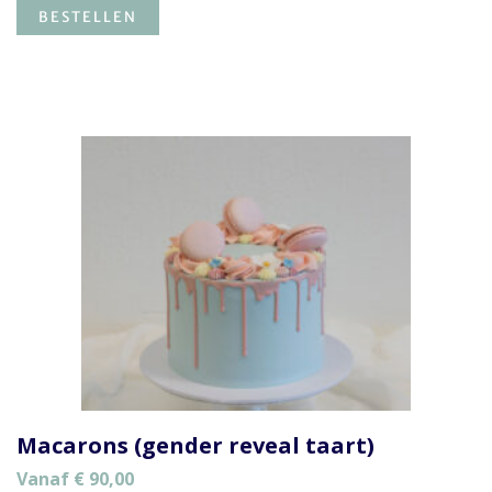
BESTELLEN
Macarons (gender reveal taart)
Vanaf
€
90,00