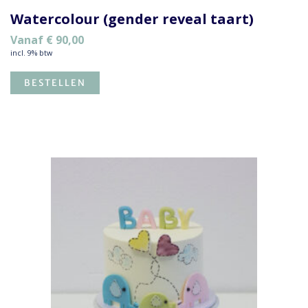
Watercolour (gender reveal taart)
Vanaf
€
90,00
incl. 9% btw
BESTELLEN