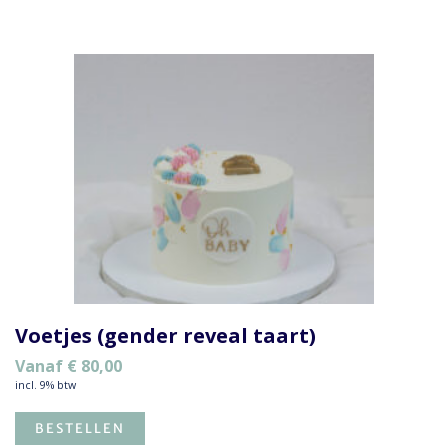
Voetjes (gender reveal taart)
Vanaf
€
80,00
incl. 9% btw
BESTELLEN