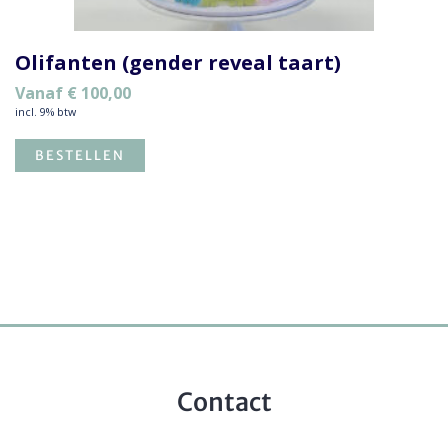
Olifanten (gender reveal taart)
Vanaf
€
100,00
incl. 9% btw
BESTELLEN
Contact