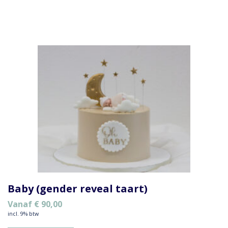
Baby (gender reveal taart)
Vanaf
€
90,00
incl. 9% btw