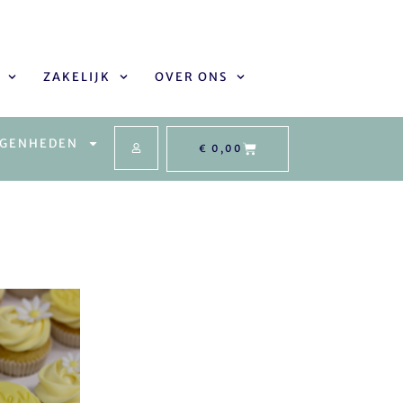
ZAKELIJK
OVER ONS
EGENHEDEN
€
0,00