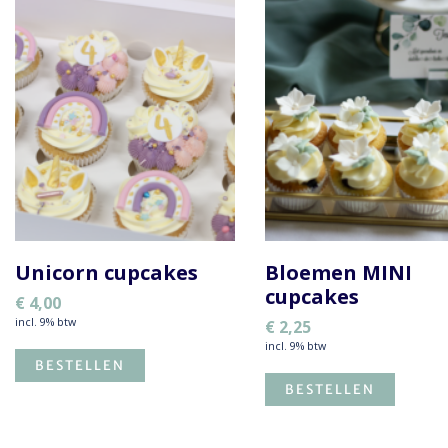
Unicorn cupcakes
Bloemen MINI
cupcakes
€
4,00
incl. 9% btw
€
2,25
incl. 9% btw
BESTELLEN
BESTELLEN