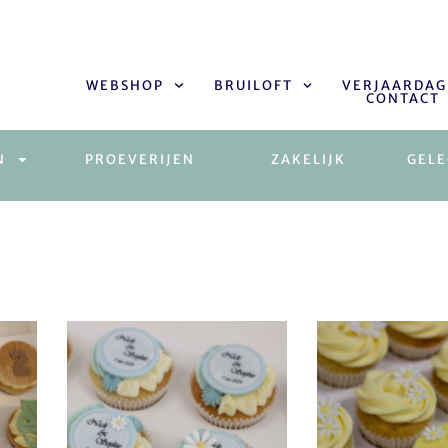
WEBSHOP
BRUILOFT
VERJAARDAG
CONTACT
N
PROEVERIJEN
ZAKELIJK
GEL