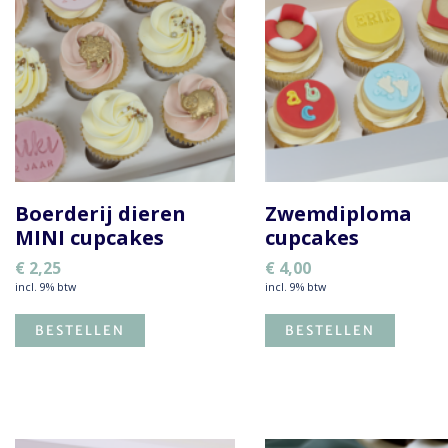
Boerderij dieren
Zwemdiploma
MINI cupcakes
cupcakes
€
2,25
€
4,00
incl. 9% btw
incl. 9% btw
BESTELLEN
BESTELLEN