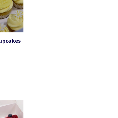
cupcakes