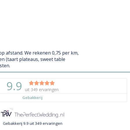
 op afstand. We rekenen 0,75 per km,
 (taart plateaus, sweet table
sten.
Gebakkerij
9.9
uit
349
ervaringen