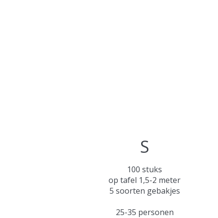
S
100 stuks
op tafel 1,5-2 meter
5 soorten gebakjes
25-35 personen