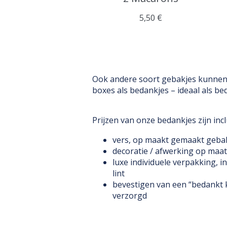
5,50 €
Ook andere soort gebakjes kunnen 
boxes als bedankjes – ideaal als b
Prijzen van onze bedankjes zijn incl
vers, op maakt gemaakt geba
decoratie / afwerking op maat
luxe individuele verpakking, in
lint
bevestigen van een “bedankt ka
verzorgd