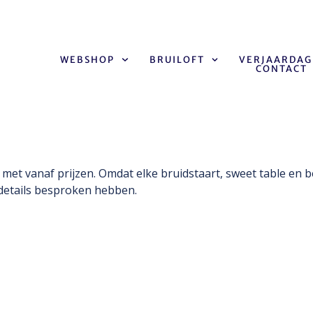
WEBSHOP
BRUILOFT
VERJAARDAG
CONTACT
Home
Prijzen 2
t met vanaf prijzen. Omdat elke bruidstaart, sweet table en 
 details besproken hebben.