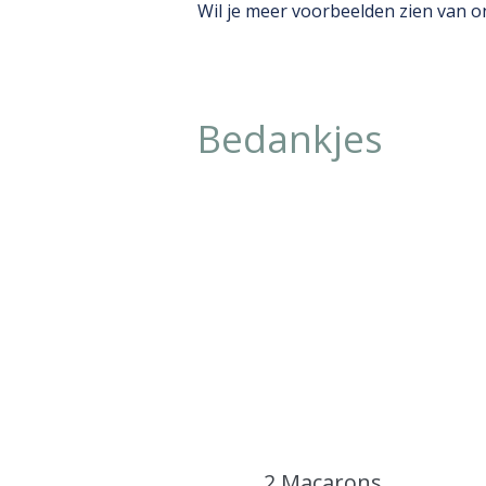
Wil je meer voorbeelden zien van o
Bedankjes
2 Macarons