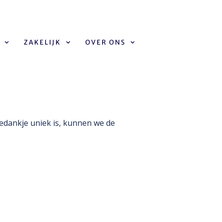
ZAKELIJK
OVER ONS
026
bedankje uniek is, kunnen we de