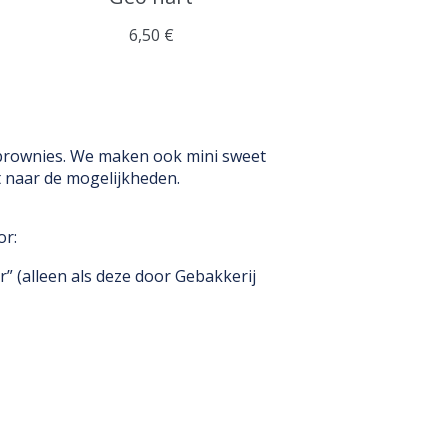
6,50 €
 brownies. We maken ook mini sweet
t naar de mogelijkheden.
or:
r” (alleen als deze door Gebakkerij