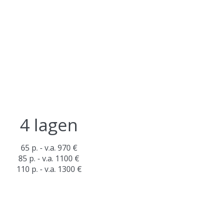
4 lagen
65 p. - v.a. 970 €
85 p. - v.a. 1100 €
110 p. - v.a. 1300 €