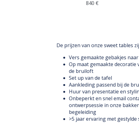
840 €
De prijzen van onze sweet tables zijn
Vers gemaakte gebakjes naar
Op maat gemaakte decoratie v
de bruiloft
Set up van de tafel
Aankleding passend bij de brui
Huur van presentatie en styli
Onbeperkt en snel email conta
ontwerpsessie in onze bakkeri
begeleiding
>5 jaar ervaring met gestylde