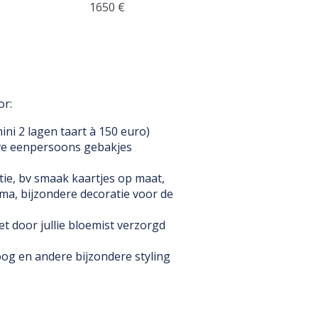
1650 €
or:
ini 2 lagen taart à 150 euro)
eve eenpersoons gebakjes
tie, bv smaak kaartjes op maat,
ema, bijzondere decoratie voor de
t door jullie bloemist verzorgd
og en andere bijzondere styling