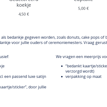
koekje
5,00 €
4,50 €
als bedankje gegeven worden, zoals donuts, cake pops of
edankje voor jullie ouders of ceremoniemesters. Vraag gerus
usief:
We vragen een meerprijs vo
kje
“bedankt kaartje/sticke
verzorgd wordt)
cl. een passend luxe satijn
verpakking op maat
artje/sticker”, door jullie