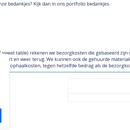
nze bedankjes? Kijk dan in ons
portfolio bedankjes
.
of sweet table) rekenen we bezorgkosten die gebaseerd zijn
foort en weer terug. We kunnen ook de gehuurde materialen
en we ophaalkosten, tegen hetzelfde bedrag als de bezorgko