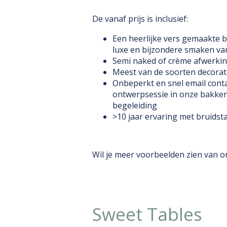
De vanaf prijs is inclusief:
Een heerlijke vers gemaakte b
luxe en bijzondere
smaken
va
Semi naked of crème afwerki
Meest van de soorten decorat
Onbeperkt en snel email conta
ontwerpsessie in onze bakkeri
begeleiding
>10 jaar ervaring met bruidst
Wil je meer voorbeelden zien van o
Sweet Tables