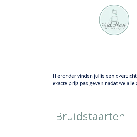
Prijzen 2026
Hieronder vinden jullie een overzich
exacte prijs pas geven nadat we alle
Bruidstaarten