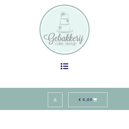
€
0,00