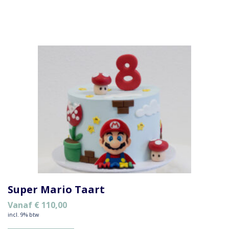
Super Mario Taart
Vanaf
€
110,00
incl. 9% btw