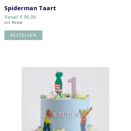
Spiderman Taart
Vanaf
€
90,00
incl. 9% btw
BESTELLEN