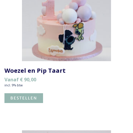
Woezel en Pip Taart
Vanaf
€
90,00
incl. 9% btw
BESTELLEN