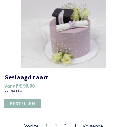
Geslaagd taart
Vanaf
€
90,00
incl. 9% btw
BESTELLEN
Vorige
1
2
3
4
Volgende