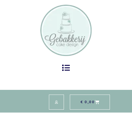
€
0,00