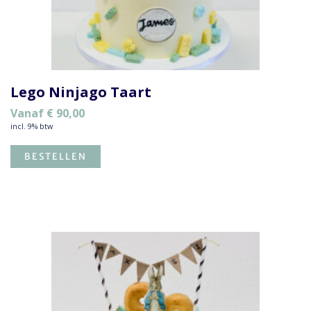
Lego Ninjago Taart
Vanaf
€
90,00
incl. 9% btw
BESTELLEN