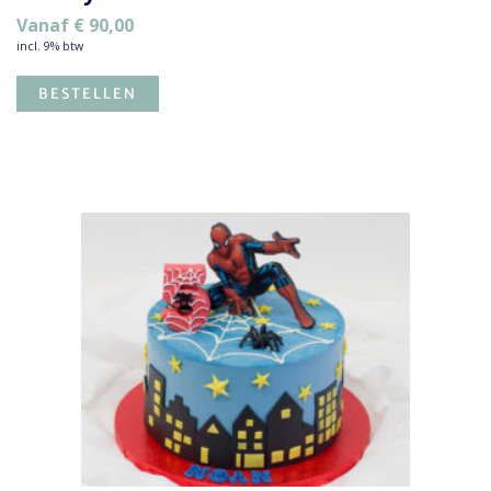
Vanaf
€
90,00
incl. 9% btw
BESTELLEN