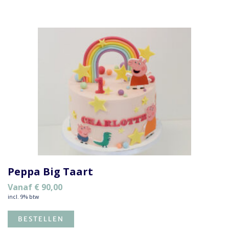
Peppa Big Taart
Vanaf
€
90,00
incl. 9% btw
BESTELLEN