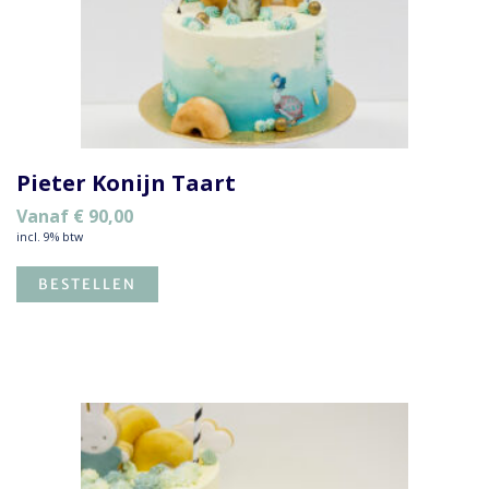
Pieter Konijn Taart
Vanaf
€
90,00
incl. 9% btw
BESTELLEN