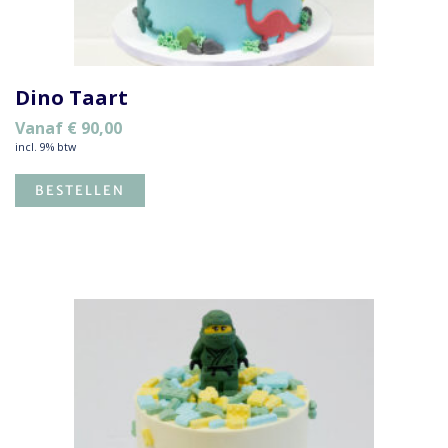
Dino Taart
Vanaf
€
90,00
incl. 9% btw
BESTELLEN