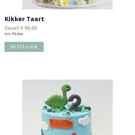
Kikker Taart
Vanaf
€
90,00
incl. 9% btw
BESTELLEN