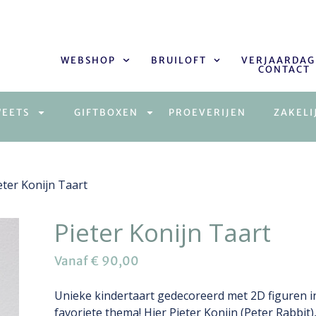
WEBSHOP
BRUILOFT
VERJAARDAG
CONTACT
WEETS
GIFTBOXEN
PROEVERIJEN
ZAKELI
eter Konijn Taart
Pieter Konijn Taart
Vanaf
€
90,00
Unieke kindertaart gedecoreerd met 2D figuren i
favoriete thema! Hier Pieter Konijn (Peter Rabbit),