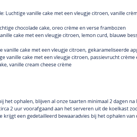
e: Luchtige vanille cake met een vleugje citroen, vanille crè
chtige chocolade cake, oreo crème en verse frambozen
vanille cake met een vleugje citroen, lemon curd, blauwe be
e vanille cake met een vleugje citroen, gekarameliseerde a
ge vanille cake met een vleugje citroen, passievrucht crèm
cake, vanille cream cheese crème
ij het ophalen, blijven al onze taarten minimaal 2 dagen na 
circa 2 uur voorafgaand aan het serveren uit de koelkast zod
rijgt een gedetailleerd bewaaradvies bij het ophalen van d