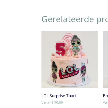
Gerelateerde pr
LOL Surprise Taart
Bo
Vanaf
€
90,00
Va