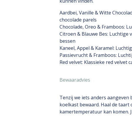
kunnen vinden.
Aardbei, Vanille & Witte Chocolad
chocolade parels
Chocolade, Oreo & Framboos: Lu
Citroen & Blauwe Bes: Luchtige 
bessen
Kaneel, Appel & Karamel: Luchtig
Passievrucht & Framboos: Luchti
Red velvet: Klassieke red velvet 
Bewaaradvies
Tenzij we iets anders aangeven b
koelkast bewaard. Haal de taart 
kamertemperatuur kan komen. Je k