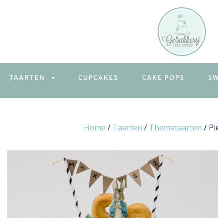
TAARTEN
CUPCAKES
CAKE POPS
S
Home
/
Taarten
/
Themataarten
/ Pi