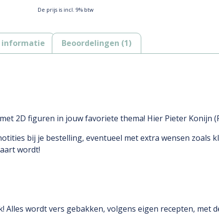
De prijs is incl. 9% btw
 informatie
Beoordelingen (1)
t 2D figuren in jouw favoriete thema! Hier Pieter Konijn (Pe
tities bij je bestelling, eventueel met extra wensen zoals kl
aart wordt!
 Alles wordt vers gebakken, volgens eigen recepten, met d