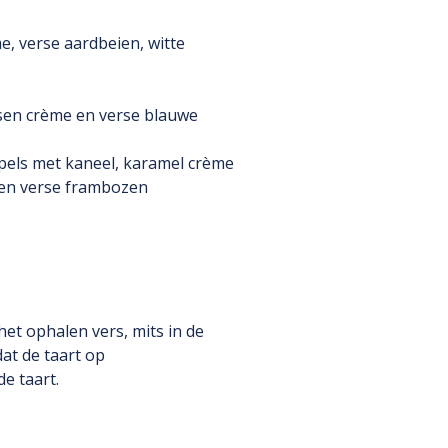
me, verse aardbeien, witte
ssen crème en verse blauwe
ppels met kaneel, karamel crème
e en verse frambozen
het ophalen vers, mits in de
at de taart op
e taart.