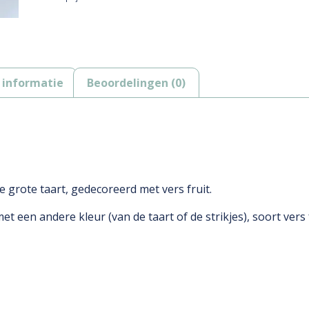
 informatie
Beoordelingen (0)
se grote taart, gedecoreerd met vers fruit.
et een andere kleur (van de taart of de strikjes), soort vers 