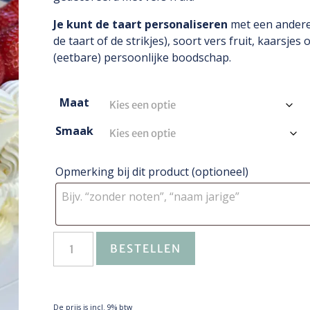
Je kunt de taart personaliseren
met een andere
de taart of de strikjes), soort vers fruit, kaarsjes 
(eetbare) persoonlijke boodschap.
Maat
Smaak
Opmerking bij dit product
(optioneel)
BESTELLEN
De prijs is incl. 9% btw