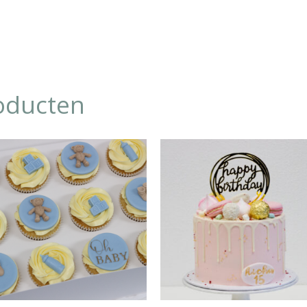
oducten