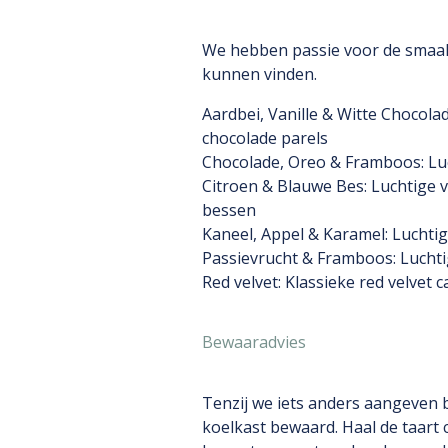
We hebben passie voor de smaak!
kunnen vinden.
Aardbei, Vanille & Witte Chocolad
chocolade parels
Chocolade, Oreo & Framboos: Lu
Citroen & Blauwe Bes: Luchtige 
bessen
Kaneel, Appel & Karamel: Luchtig
Passievrucht & Framboos: Luchti
Red velvet: Klassieke red velvet 
Bewaaradvies
Tenzij we iets anders aangeven b
koelkast bewaard. Haal de taart 