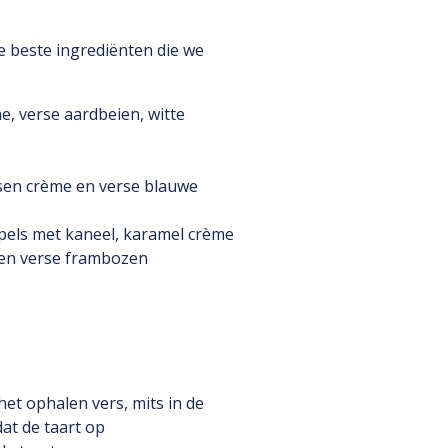
e beste ingrediënten die we
me, verse aardbeien, witte
ssen crème en verse blauwe
ppels met kaneel, karamel crème
e en verse frambozen
het ophalen vers, mits in de
at de taart op