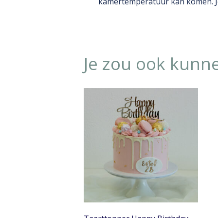
kamertemperatuur kan komen. Je k
Je zou ook kunn