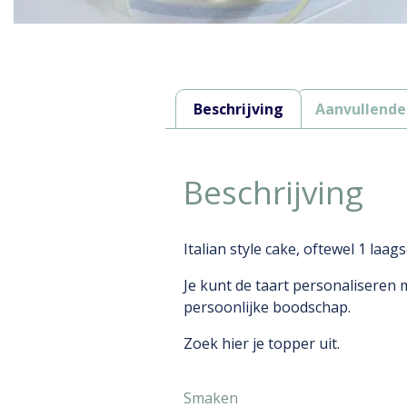
Beschrijving
Aanvullende
Beschrijving
Italian style cake, oftewel 1 laag
Je kunt de taart personaliseren m
persoonlijke boodschap.
Zoek hier je topper uit.
Smaken