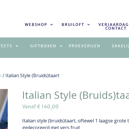
WEBSHOP
BRUILOFT
VERJAARDAG
CONTACT
WEETS
GIFTBOXEN
PROEVERIJEN
ZAKELI
n
/ Italian Style (Bruids)taart
Italian Style (Bruids)ta
Vanaf
€
140,00
Italian style (bruids)taart, oftewel 1 laagse grote t
gedecoreerd met vers fruit.