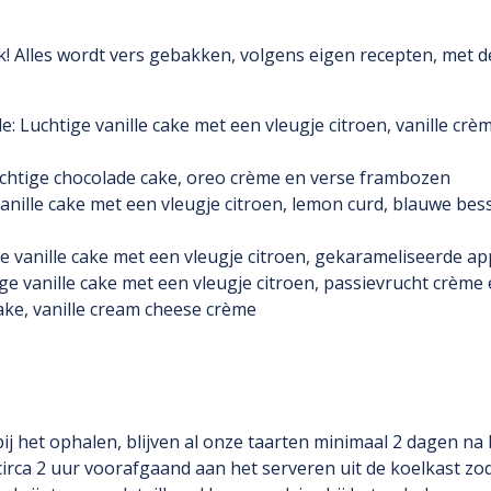
 Alles wordt vers gebakken, volgens eigen recepten, met d
e: Luchtige vanille cake met een vleugje citroen, vanille crè
chtige chocolade cake, oreo crème en verse frambozen
vanille cake met een vleugje citroen, lemon curd, blauwe be
e vanille cake met een vleugje citroen, gekarameliseerde a
ge vanille cake met een vleugje citroen, passievrucht crèm
cake, vanille cream cheese crème
ij het ophalen, blijven al onze taarten minimaal 2 dagen na 
circa 2 uur voorafgaand aan het serveren uit de koelkast zod