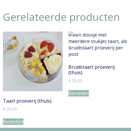
Gerelateerde producten
Bruidstaart proeverij
(thuis)
€
35,00
Bestellen
Taart proeverij (thuis)
€
20,00
Bestellen