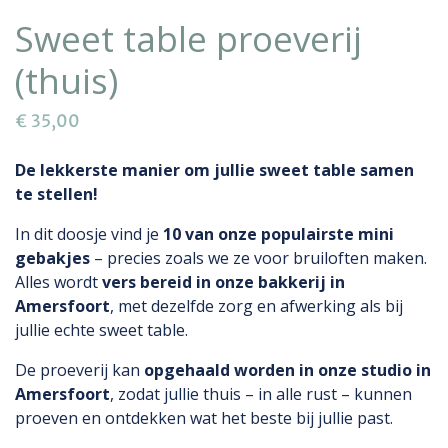
Sweet table proeverij
(thuis)
€
35,00
De lekkerste manier om jullie sweet table samen
te stellen!
In dit doosje vind je
10 van onze populairste mini
gebakjes
– precies zoals we ze voor bruiloften maken.
Alles wordt
vers bereid in onze bakkerij in
Amersfoort
, met dezelfde zorg en afwerking als bij
jullie echte sweet table.
De proeverij kan
opgehaald worden in onze studio in
Amersfoort
, zodat jullie thuis – in alle rust – kunnen
proeven en ontdekken wat het beste bij jullie past.