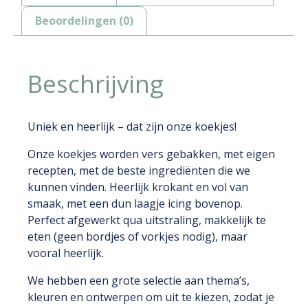
Beoordelingen (0)
Beschrijving
Uniek en heerlijk – dat zijn onze koekjes!
Onze koekjes worden vers gebakken, met eigen
recepten, met de beste ingrediënten die we
kunnen vinden. Heerlijk krokant en vol van
smaak, met een dun laagje icing bovenop.
Perfect afgewerkt qua uitstraling, makkelijk te
eten (geen bordjes of vorkjes nodig), maar
vooral heerlijk.
We hebben een grote selectie aan thema’s,
kleuren en ontwerpen om uit te kiezen, zodat je