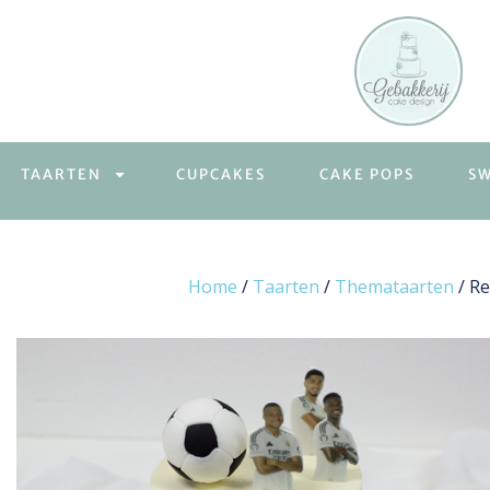
TAARTEN
CUPCAKES
CAKE POPS
S
Home
/
Taarten
/
Themataarten
/ Re