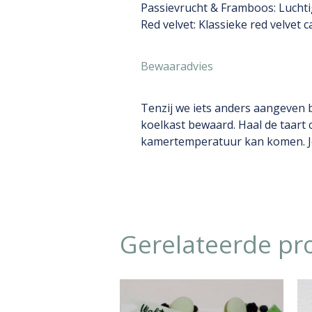
Passievrucht & Framboos: Luchti
Red velvet: Klassieke red velvet 
Bewaaradvies
Tenzij we iets anders aangeven b
koelkast bewaard. Haal de taart 
kamertemperatuur kan komen. Je k
Gerelateerde pr