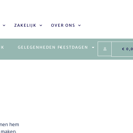
ZAKELIJK
OVER ONS
JK
GELEGENHEDEN
FEESTDAGEN
€
0,
nnen hem
b maken.