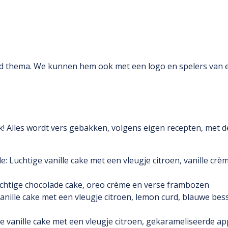
rid thema. We kunnen hem ook met een logo en spelers van 
 Alles wordt vers gebakken, volgens eigen recepten, met d
e: Luchtige vanille cake met een vleugje citroen, vanille crè
chtige chocolade cake, oreo crème en verse frambozen
vanille cake met een vleugje citroen, lemon curd, blauwe be
e vanille cake met een vleugje citroen, gekarameliseerde a