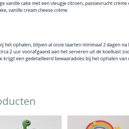
ge vanille cake met een vleugje citroen, passievrucht crèm
cake, vanille cream cheese crème
ij het ophalen, blijven al onze taarten minimaal 2 dagen na 
circa 2 uur voorafgaand aan het serveren uit de koelkast zod
rijgt een gedetailleerd bewaaradvies bij het ophalen van d
oducten