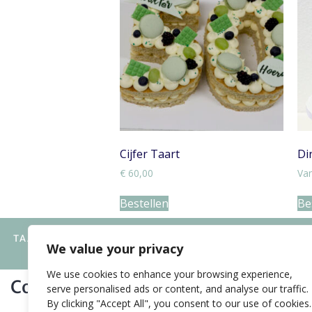
Cijfer Taart
Di
€
60,00
Va
Bestellen
Be
TAARTEN
CUPCAKES
CAKE POPS
S
We value your privacy
We use cookies to enhance your browsing experience,
Contact
serve personalised ads or content, and analyse our traffic.
By clicking "Accept All", you consent to our use of cookies.