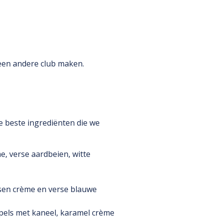
een andere club maken.
e beste ingrediënten die we
me, verse aardbeien, witte
ssen crème en verse blauwe
ppels met kaneel, karamel crème