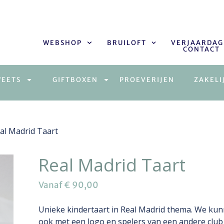
WEBSHOP
BRUILOFT
VERJAARDAG
CONTACT
WEETS
GIFTBOXEN
PROEVERIJEN
ZAKELI
al Madrid Taart
Real Madrid Taart
Vanaf
€
90,00
Unieke kindertaart in Real Madrid thema. We ku
ook met een logo en spelers van een andere clu