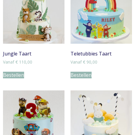
Jungle Taart
Teletubbies Taart
Vanaf
€
110,00
Vanaf
€
90,00
Bestellen
Bestellen