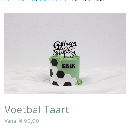
Voetbal Taart
Vanaf
€
90,00