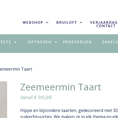
WEBSHOP
BRUILOFT
VERJAARDAG
CONTACT
WEETS
GIFTBOXEN
PROEVERIJEN
ZAKELI
eemeermin Taart
Zeemeermin Taart
Vanaf
€
90,00
Hippe en bijzondere taarten, gedecoreerd met 3
suikerfiguurtjes. We maken ze in elk thema en elk