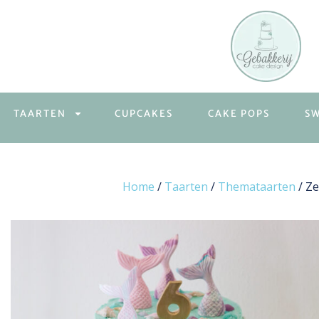
TAARTEN
CUPCAKES
CAKE POPS
S
Home
/
Taarten
/
Themataarten
/ Z