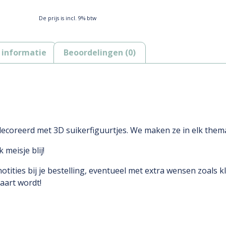
De prijs is incl. 9% btw
 informatie
Beoordelingen (0)
ecoreerd met 3D suikerfiguurtjes. We maken ze in elk thema
meisje blij!
tities bij je bestelling, eventueel met extra wensen zoals kl
aart wordt!