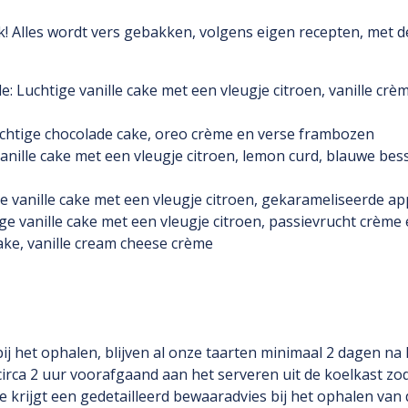
 Alles wordt vers gebakken, volgens eigen recepten, met d
e: Luchtige vanille cake met een vleugje citroen, vanille crè
chtige chocolade cake, oreo crème en verse frambozen
vanille cake met een vleugje citroen, lemon curd, blauwe be
e vanille cake met een vleugje citroen, gekarameliseerde a
ge vanille cake met een vleugje citroen, passievrucht crèm
cake, vanille cream cheese crème
ij het ophalen, blijven al onze taarten minimaal 2 dagen na 
circa 2 uur voorafgaand aan het serveren uit de koelkast zod
rijgt een gedetailleerd bewaaradvies bij het ophalen van d