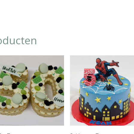
oducten