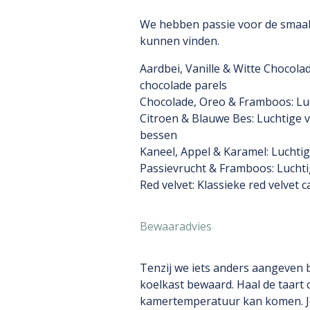
We hebben passie voor de smaak!
kunnen vinden.
Aardbei, Vanille & Witte Chocolad
chocolade parels
Chocolade, Oreo & Framboos: Lu
Citroen & Blauwe Bes: Luchtige 
bessen
Kaneel, Appel & Karamel: Luchtig
Passievrucht & Framboos: Luchti
Red velvet: Klassieke red velvet 
Bewaaradvies
Tenzij we iets anders aangeven b
koelkast bewaard. Haal de taart 
kamertemperatuur kan komen. Je k