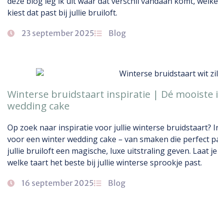
deze blog leg ik uit waar dat verschil vandaan komt, welk
kiest dat past bij jullie bruiloft.
23 september 2025
Blog
Winterse bruidstaart inspiratie | Dé mooiste i
wedding cake
Op zoek naar inspiratie voor jullie winterse bruidstaart? I
voor een winter wedding cake – van smaken die perfect pa
jullie bruiloft een magische, luxe uitstraling geven. Laat
welke taart het beste bij jullie winterse sprookje past.
16 september 2025
Blog