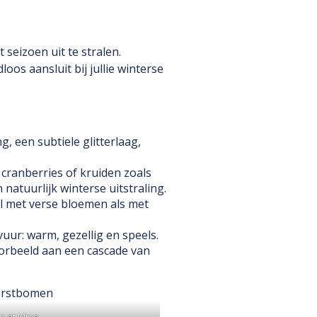
seizoen uit te stralen.
loos aansluit bij jullie winterse
, een subtiele glitterlaag,
cranberries of kruiden zoals
natuurlijk winterse uitstraling.
 met verse bloemen als met
ur: warm, gezellig en speels.
oorbeeld aan een cascade van
n et Mine