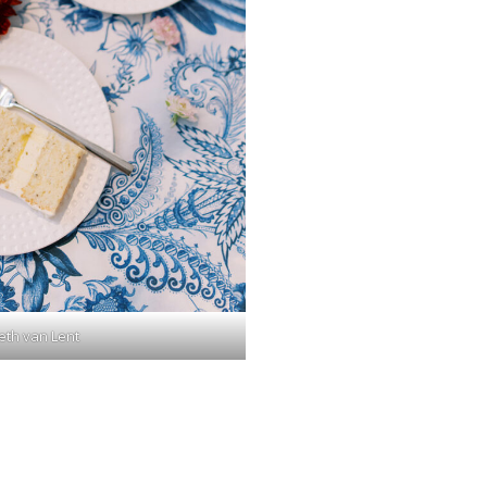
beth van Lent