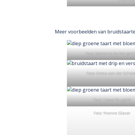
Meer voorbeelden van bruidstaarte
Foto: Moments by Margarit
Foto: Emma van der Schel
Foto: Tessa Bruggink
Foto: Yvonne Glaser