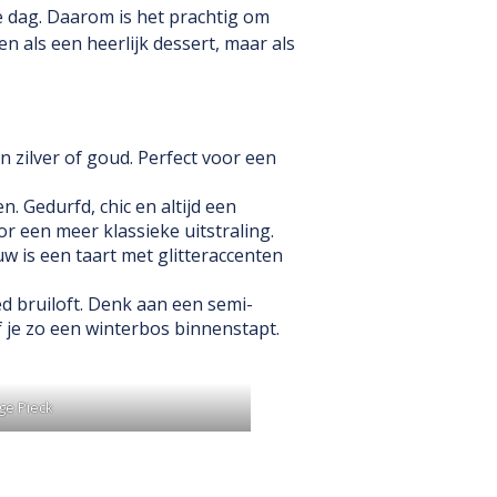
de dag. Daarom is het prachtig om
en als een heerlijk dessert, maar als
in zilver of goud. Perfect voor een
 Gedurfd, chic en altijd een
or een meer klassieke uitstraling.
w is een taart met glitteraccenten
ed bruiloft. Denk aan een semi-
 je zo een winterbos binnenstapt.
nge Pieck