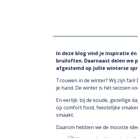
In deze blog vind je inspiratie 
bruiloften. Daarnaast delen we 
afgestemd op jullie winterse sp
Trouwen in de winter? Wij zijn fan
je hand. De winter is hét seizoen v
En eerlijk: bij de koude, gezellige 
op comfort food, feestelijke smake
smaakt.
Daarom hebben we de mooiste ideeën