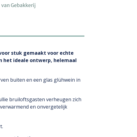
 van Gebakkerij
k voor stuk gemaakt voor echte
en het ideale ontwerp, helemaal
rven buiten en een glas glühwein in
Jullie bruiloftsgasten verheugen zich
k verwarmend en onvergetelijk
t.