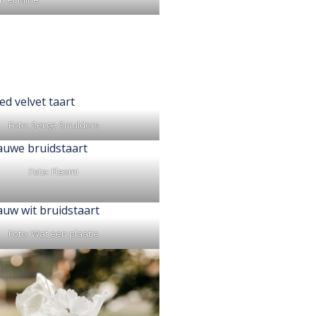
Foto: Serge Smulders
Foto: Flexmi
Foto: Wat een plaatje