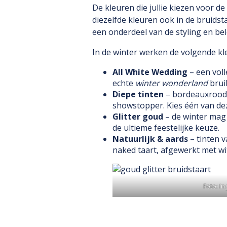
De kleuren die jullie kiezen voor d
diezelfde kleuren ook in de bruidsta
een onderdeel van de styling en bel
In de winter werken de volgende kl
All White Wedding
– een voll
echte
winter wonderland
bruil
Diepe tinten
– bordeauxrood,
showstopper. Kies één van deze
Glitter goud
– de winter mag 
de ultieme feestelijke keuze.
Natuurlijk & aards
– tinten v
naked taart, afgewerkt met wi
Foto: In