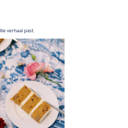
lie verhaal past.