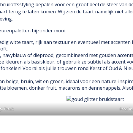
e bruiloftsstyling bepalen voor een groot deel de sfeer van 
art terug te laten komen. Wij zien de taart namelijk niet alle
eving.
eurenpaletten bijzonder mooi:
edig witte taart, rijk aan textuur en eventueel met accenten 
oft.
 navyblauw of dieprood, gecombineerd met gouden accenten.
 kleuren als basiskleur, of gebruik ze subtiel als accent vo
fonkelen! Vooral als jullie trouwen rond Kerst of Oud & Nieu
an beige, bruin, wit en groen, ideaal voor een nature-inspir
tte bloemen, donker fruit, macarons en dennenappels. Alsof
ge Pieck
Foto: I