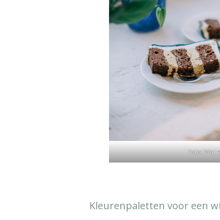
Foto: Wat 
Kleurenpaletten voor een w