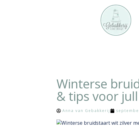
Blog
Winterse bruid
& tips voor ju
Anna van Gebakkerij
septembe