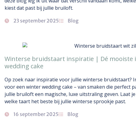
deze blog leg ik uit waar dat verschil vandaan komt, welk
kiest dat past bij jullie bruiloft.
23 september 2025
Blog
Winterse bruidstaart inspiratie | Dé mooiste i
wedding cake
Op zoek naar inspiratie voor jullie winterse bruidstaart? I
voor een winter wedding cake – van smaken die perfect pa
jullie bruiloft een magische, luxe uitstraling geven. Laat
welke taart het beste bij jullie winterse sprookje past.
16 september 2025
Blog