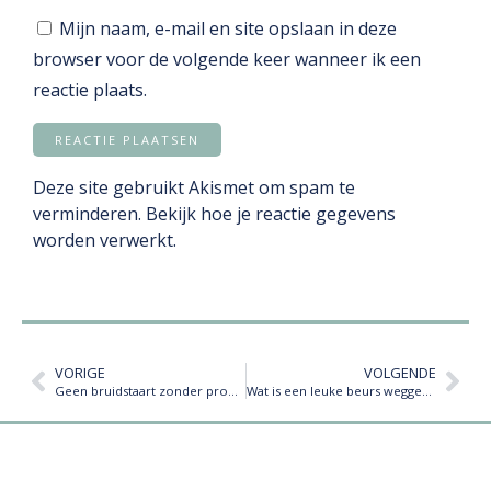
Mijn naam, e-mail en site opslaan in deze
browser voor de volgende keer wanneer ik een
reactie plaats.
Deze site gebruikt Akismet om spam te
verminderen.
Bekijk hoe je reactie gegevens
worden verwerkt
.
VORIGE
VOLGENDE
Geen bruidstaart zonder proeven | Alles over onze luxe taartproeverij
Wat is een leuke beurs weggever? Kies voor een eetbaar cadeau!