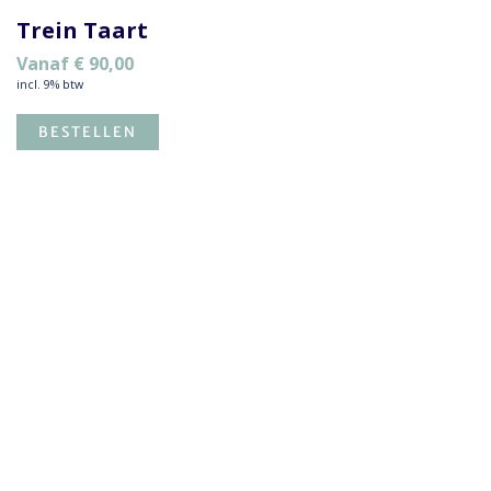
Trein Taart
Vanaf
€
90,00
incl. 9% btw
BESTELLEN