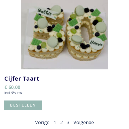
Cijfer Taart
€
60,00
incl. 9% btw
BESTELLEN
Vorige
1
2
3
Volgende