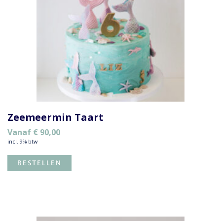
Zeemeermin Taart
Vanaf
€
90,00
incl. 9% btw
BESTELLEN