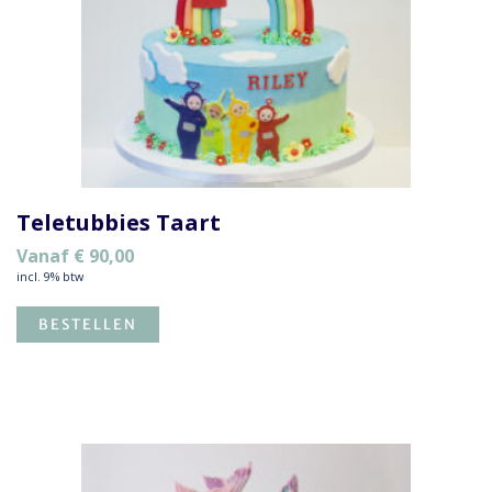
Teletubbies Taart
Vanaf
€
90,00
incl. 9% btw
BESTELLEN