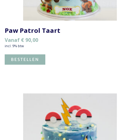
Paw Patrol Taart
Vanaf
€
90,00
incl. 9% btw
BESTELLEN