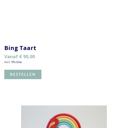
Bing Taart
Vanaf
€
90,00
incl. 9% btw
BESTELLEN