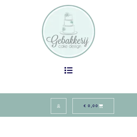
€
0,00