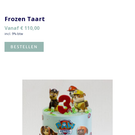
Frozen Taart
Vanaf
€
110,00
incl. 9% btw
BESTELLEN