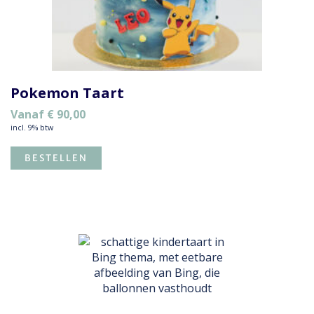
Pokemon Taart
Vanaf
€
90,00
incl. 9% btw
BESTELLEN