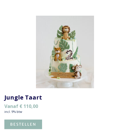
Jungle Taart
Vanaf
€
110,00
incl. 9% btw
BESTELLEN