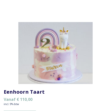
Eenhoorn Taart
Vanaf
€
110,00
incl. 9% btw